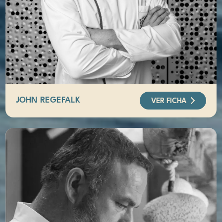
JOHN REGEFALK
VER FICHA