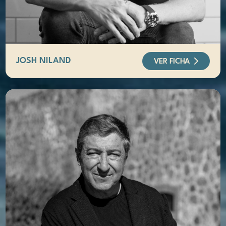
JOSH NILAND
VER FICHA