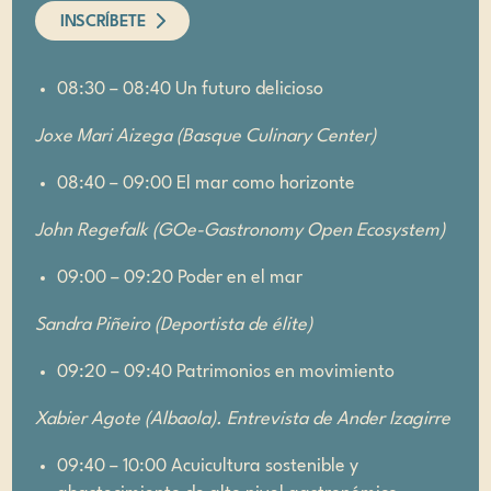
INSCRÍBETE
08:30 – 08:40 Un futuro delicioso
Joxe Mari Aizega (Basque Culinary Center)
08:40 – 09:00 El mar como horizonte
John Regefalk (GOe-Gastronomy Open Ecosystem)
09:00 – 09:20 Poder en el mar
Sandra Piñeiro (
Deportista de élite
)
09:20 – 09:40 Patrimonios en movimiento
Xabier Agote (Albaola). Entrevista de Ander Izagirre
09:40 – 10:00 Acuicultura sostenible y