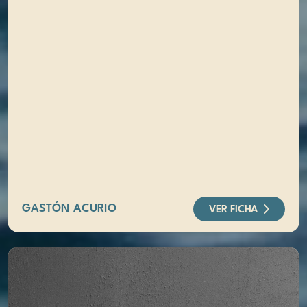
GASTÓN ACURIO
VER FICHA