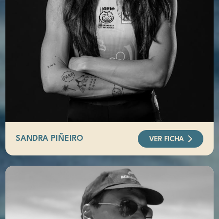
SANDRA PIÑEIRO
VER FICHA