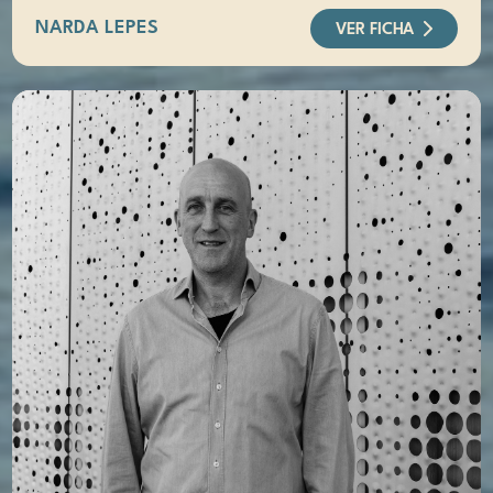
NARDA LEPES
VER FICHA