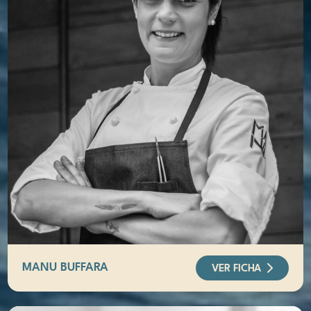
MANU BUFFARA
VER FICHA