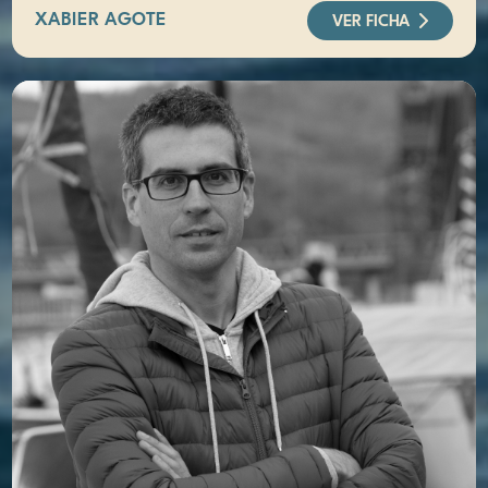
XABIER AGOTE
VER FICHA