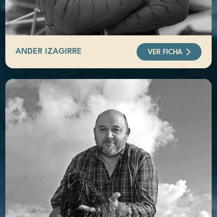
ANDER IZAGIRRE
VER FICHA