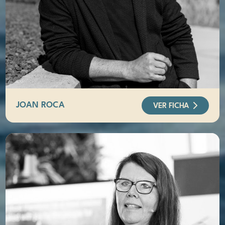
JOAN ROCA
VER FICHA