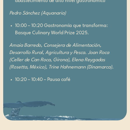
abastecimiento de alto nivel gastronómico
Pedro Sánchez (Aquanaria)
10:00 – 10:20 Gastronomía que transforma:
Basque Culinary World Prize 2025.
Amaia Barredo, Consejera de Alimentación,
Desarrollo Rural, Agricultura y Pesca. Joan Roca
(Celler de Can Roca, Girona), Elena Reygadas
(Rosetta, México), Trine Hahnemann (Dinamarca).
10:20 – 10:40 – Pausa café