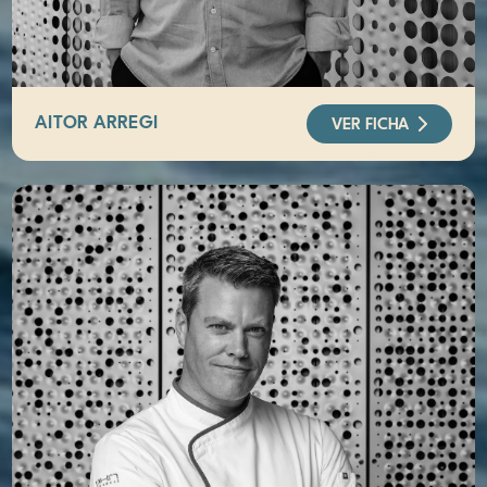
AITOR ARREGI
VER FICHA